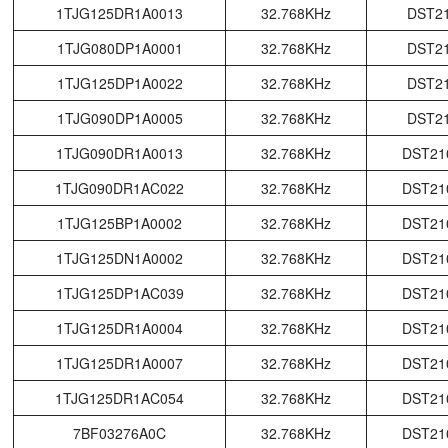
1TJG125DR1A0013
32.768KHz
DST2
1TJG080DP1A0001
32.768KHz
DST2
1TJG125DP1A0022
32.768KHz
DST2
1TJG090DP1A0005
32.768KHz
DST2
1TJG090DR1A0013
32.768KHz
DST21
1TJG090DR1AC022
32.768KHz
DST21
1TJG125BP1A0002
32.768KHz
DST21
1TJG125DN1A0002
32.768KHz
DST21
1TJG125DP1AC039
32.768KHz
DST21
1TJG125DR1A0004
32.768KHz
DST21
1TJG125DR1A0007
32.768KHz
DST21
1TJG125DR1AC054
32.768KHz
DST21
7BF03276A0C
32.768KHz
DST21