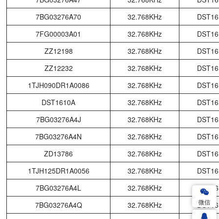
7BG03276A70
32.768KHz
DST16
7FG00003A01
32.768KHz
DST16
ZZ12198
32.768KHz
DST16
ZZ12232
32.768KHz
DST16
1TJH090DR1A0086
32.768KHz
DST16
DST1610A
32.768KHz
DST16
7BG03276A4J
32.768KHz
DST16
7BG03276A4N
32.768KHz
DST16
ZD13786
32.768KHz
DST16
1TJH125DR1A0056
32.768KHz
DST16
7BG03276A4L
32.768KHz
DST16
微信
7BG03276A4Q
32.768KHz
DST16