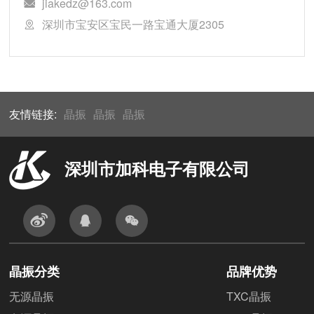
jiakedz@163.com
深圳市宝安区宝民一路宝通大厦2305
友情链接:
晶振
晶振
晶振
深圳市加科电子有限公司
晶振分类
品牌优势
无源晶振
TXC晶振