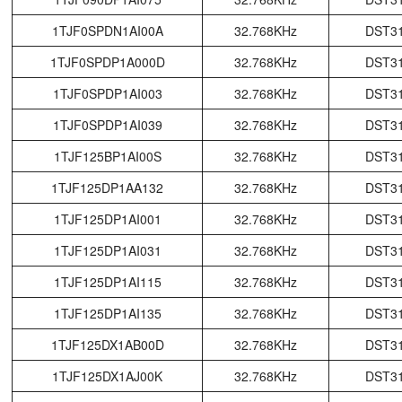
1TJF0SPDN1AI00A
32.768KHz
DST3
1TJF0SPDP1A000D
32.768KHz
DST3
1TJF0SPDP1AI003
32.768KHz
DST3
1TJF0SPDP1AI039
32.768KHz
DST3
1TJF125BP1AI00S
32.768KHz
DST3
1TJF125DP1AA132
32.768KHz
DST3
1TJF125DP1AI001
32.768KHz
DST3
1TJF125DP1AI031
32.768KHz
DST3
1TJF125DP1AI115
32.768KHz
DST3
1TJF125DP1AI135
32.768KHz
DST3
1TJF125DX1AB00D
32.768KHz
DST3
1TJF125DX1AJ00K
32.768KHz
DST3