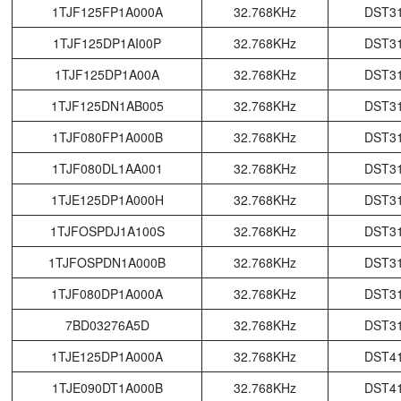
1TJF125FP1A000A
32.768KHz
DST3
1TJF125DP1AI00P
32.768KHz
DST3
1TJF125DP1A00A
32.768KHz
DST3
1TJF125DN1AB005
32.768KHz
DST3
1TJF080FP1A000B
32.768KHz
DST3
1TJF080DL1AA001
32.768KHz
DST3
1TJE125DP1A000H
32.768KHz
DST3
1TJFOSPDJ1A100S
32.768KHz
DST3
1TJFOSPDN1A000B
32.768KHz
DST3
1TJF080DP1A000A
32.768KHz
DST3
7BD03276A5D
32.768KHz
DST3
1TJE125DP1A000A
32.768KHz
DST4
1TJE090DT1A000B
32.768KHz
DST4