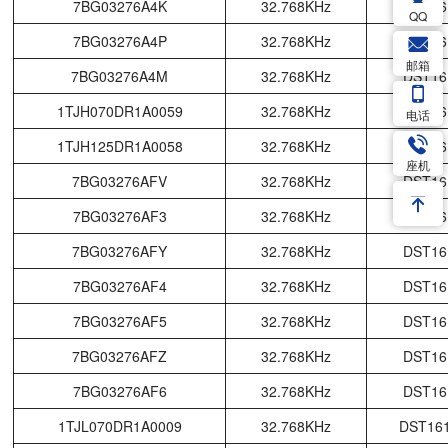
7BG03276A4K
32.768KHz
DST16
QQ
7BG03276A4P
32.768KHz
DST16
邮箱
7BG03276A4M
32.768KHz
DST16
1TJH070DR1A0059
32.768KHz
DST16
电话
1TJH125DR1A0058
32.768KHz
DST16
座机
7BG03276AFV
32.768KHz
DST16
7BG03276AF3
32.768KHz
DST16
7BG03276AFY
32.768KHz
DST16
7BG03276AF4
32.768KHz
DST16
7BG03276AF5
32.768KHz
DST16
7BG03276AFZ
32.768KHz
DST16
7BG03276AF6
32.768KHz
DST16
1TJL070DR1A0009
32.768KHz
DST16