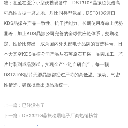
准；甚至在医疗小型便携设备中，DST310S晶振也凭借高
可靠性占据一席之地。对比同类型竞品，DST310S进口
KDS晶振在产品一致性、抗干扰能力、长期使用寿命上优势
显著，加上KDS晶振公司完善的全球供应链体系，交期稳
定、性价比突出，成为国内外头部电子品牌的首选料号。日
本大真空KDS晶振公司产品从石英原石开采、晶圆加工、芯
片封装到成品测试，实现全产业链自研自产，每一颗
DST310S贴片无源晶振都经过严苛的高低温、振动、气密
性筛选，确保批量出货品质统一。
上一篇：已经没有了
下一篇：DSX321G晶振稳居电子厂商热销榜首