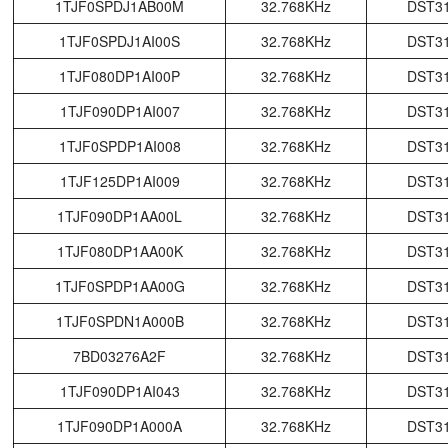
1TJF0SPDJ1AB00M
32.768KHz
DST3
1TJF0SPDJ1AI00S
32.768KHz
DST3
1TJF080DP1AI00P
32.768KHz
DST3
1TJF090DP1AI007
32.768KHz
DST3
1TJF0SPDP1AI008
32.768KHz
DST3
1TJF125DP1AI009
32.768KHz
DST3
1TJF090DP1AA00L
32.768KHz
DST3
1TJF080DP1AA00K
32.768KHz
DST3
1TJF0SPDP1AA00G
32.768KHz
DST3
1TJF0SPDN1A000B
32.768KHz
DST3
7BD03276A2F
32.768KHz
DST3
1TJF090DP1AI043
32.768KHz
DST3
1TJF090DP1A000A
32.768KHz
DST3