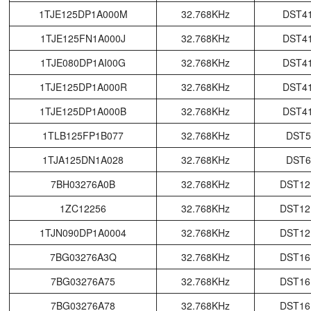
1TJE125DP1A000M
32.768KHz
DST4
1TJE125FN1A000J
32.768KHz
DST4
1TJE080DP1AI00G
32.768KHz
DST4
1TJE125DP1A000R
32.768KHz
DST4
1TJE125DP1A000B
32.768KHz
DST4
1TLB125FP1B077
32.768KHz
DST5
1TJA125DN1A028
32.768KHz
DST6
7BH03276A0B
32.768KHz
DST12
1ZC12256
32.768KHz
DST12
1TJN090DP1A0004
32.768KHz
DST12
7BG03276A3Q
32.768KHz
DST16
7BG03276A75
32.768KHz
DST16
7BG03276A78
32.768KHz
DST16