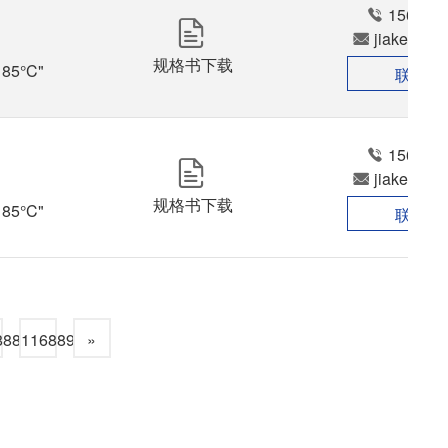
156024
jiakedz@
规格书下载
5°C"

联系我
156024
jiakedz@
规格书下载
5°C"

联系我
888
116889
»