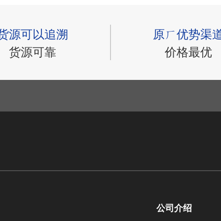
货源可以追溯
原ㄏ优势渠
货源可靠
价格最优
公司介绍