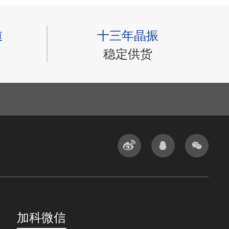
道
十三年晶振
稳定供货
加科微信