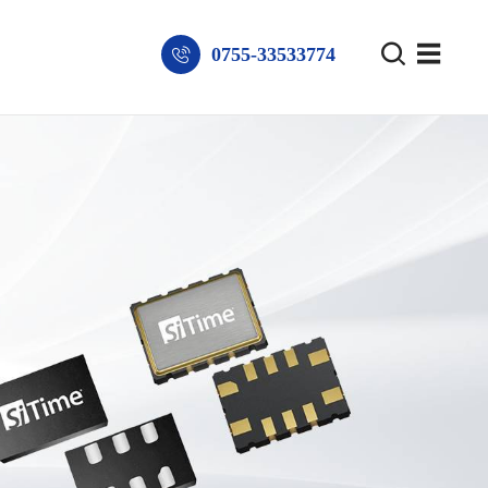
0755-33533774