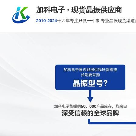
加科电子 · 现货晶振供应商
2010-2024
十四年专注只做一件事 专业晶振现货渠道