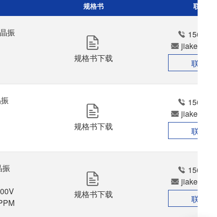
规格书
联系方
c晶振

156024
jiakedz@


规格书下载
联系我
振

156024
jiakedz@
规格书下载
联系我
振

156024
jiakedz@
00V

规格书下载
联系我