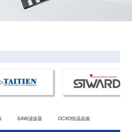
振
SAW滤波器
OCXO恒温晶振