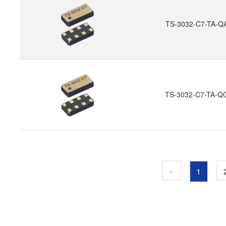
TS-3032-C7-TA-Q
TS-3032-C7-TA-Q
«
1