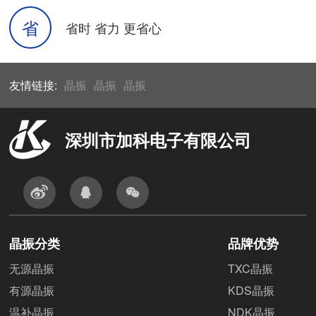
省
省时 省力 更省心
友情链接:
晶振
晶振
晶振
深圳市加科电子有限公司
晶振分类
品牌优势
无源晶振
TXC晶振
有源晶振
KDS晶振
温补晶振
NDK晶振