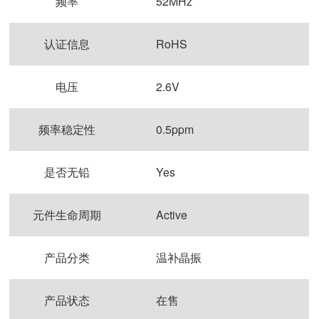
频率
52MHz
认证信息
RoHS
电压
2.6V
频率稳定性
0.5ppm
是否无铅
Yes
元件生命周期
Active
产品分类
温补晶振
产品状态
在售