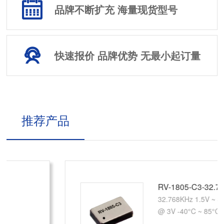
品牌不断扩充 海量现货型号
快速报价 品牌优势 无最小起订量
推荐产品
RV-1805-C3-32.768KHZ-2PPM-TA-QA
32.768KHz 1.5V ~ 3.6V 0.08µA
@ 3V -40°C ~ 85°C