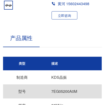
黄河 15602443498
立即咨询
产品属性
类型
描述
制造商
KDS晶振
型号
7EG05200A0M