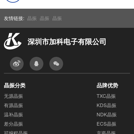
友情链接:
晶振
晶振
晶振
深圳市加科电子有限公司
晶振分类
品牌优势
无源晶振
TXC晶振
有源晶振
KDS晶振
温补晶振
NDK晶振
差分晶振
ECS晶振
可编程晶振
京瓷晶振