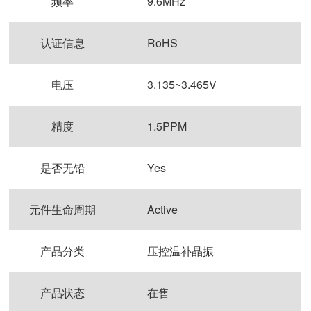
频率
9.6MHz
认证信息
RoHS
电压
3.135~3.465V
精度
1.5PPM
是否无铅
Yes
元件生命周期
Active
产品分类
压控温补晶振
产品状态
在售