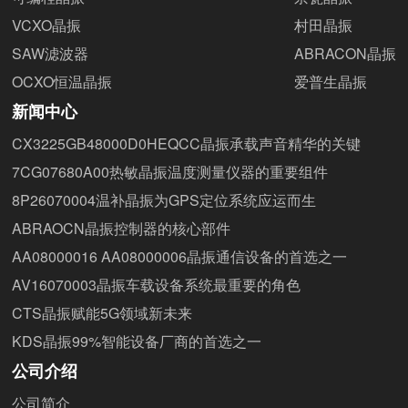
VCXO晶振
村田晶振
SAW滤波器
ABRACON晶振
OCXO恒温晶振
爱普生晶振
新闻中心
CX3225GB48000D0HEQCC晶振承载声音精华的关键
7CG07680A00热敏晶振温度测量仪器的重要组件
8P26070004温补晶振为GPS定位系统应运而生
ABRAOCN晶振控制器的核心部件
AA08000016 AA08000006晶振通信设备的首选之一
AV16070003晶振车载设备系统最重要的角色
CTS晶振赋能5G领域新未来
KDS晶振99%智能设备厂商的首选之一
公司介绍
公司简介