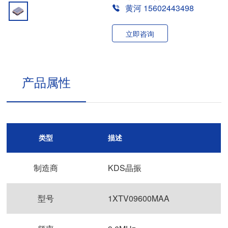
黄河 15602443498
立即咨询
产品属性
类型
描述
制造商
KDS晶振
型号
1XTV09600MAA