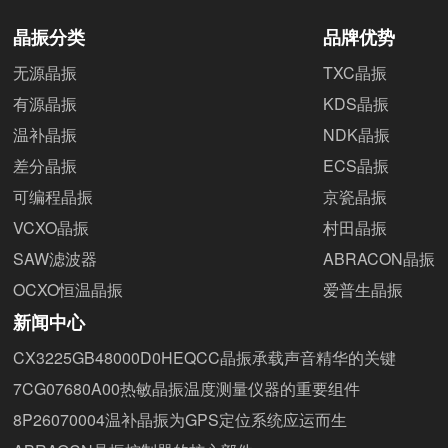
晶振分类
品牌优势
无源晶振
TXC晶振
有源晶振
KDS晶振
温补晶振
NDK晶振
差分晶振
ECS晶振
可编程晶振
京瓷晶振
VCXO晶振
村田晶振
SAW滤波器
ABRACON晶振
OCXO恒温晶振
爱普生晶振
新闻中心
CX3225GB48000D0HEQCC晶振承载声音精华的关键
7CG07680A00热敏晶振温度测量仪器的重要组件
8P26070004温补晶振为GPS定位系统应运而生