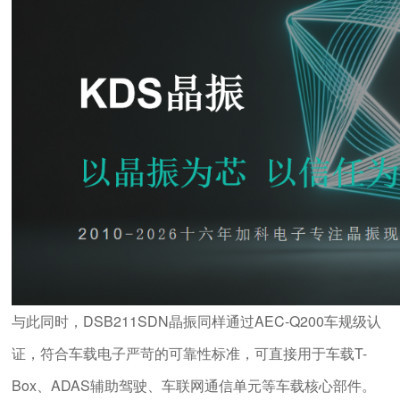
与此同时，DSB211SDN晶振同样通过AEC-Q200车规级认
证，符合车载电子严苛的可靠性标准，可直接用于车载T-
Box、ADAS辅助驾驶、车联网通信单元等车载核心部件。