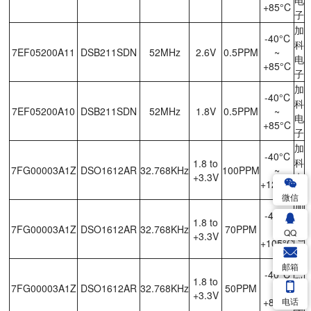
电
+85°C
子
加
-40°C
科
7EF05200A11
DSB211SDN
52MHz
2.6V
0.5PPM
~
电
+85°C
子
加
-40°C
科
7EF05200A10
DSB211SDN
52MHz
1.8V
0.5PPM
~
电
+85°C
子
加
-40°C
科
1.8 to
7FG00003A1Z
DSO1612AR
32.768KHz
100PPM
~
+3.3V
电
+125°C
子
微信
加
-40°C
科
1.8 to
7FG00003A1Z
DSO1612AR
32.768KHz
70PPM
~
QQ
+3.3V
电
+105°C
子
加
邮箱
-40°C
科
1.8 to
7FG00003A1Z
DSO1612AR
32.768KHz
50PPM
~
+3.3V
电
电话
+85°C
子