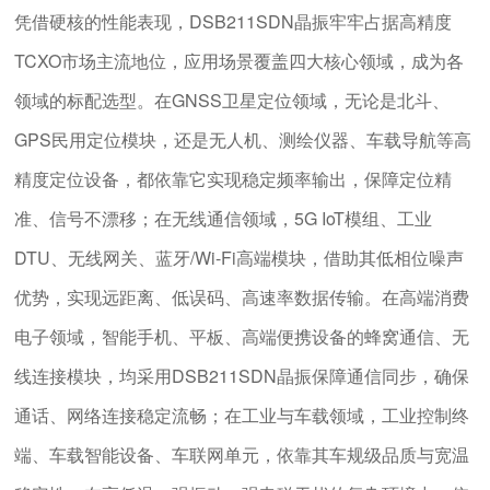
凭借硬核的性能表现，DSB211SDN晶振牢牢占据高精度
TCXO市场主流地位，应用场景覆盖四大核心领域，成为各
领域的标配选型。在GNSS卫星定位领域，无论是北斗、
GPS民用定位模块，还是无人机、测绘仪器、车载导航等高
精度定位设备，都依靠它实现稳定频率输出，保障定位精
准、信号不漂移；在无线通信领域，5G IoT模组、工业
DTU、无线网关、蓝牙/Wi-Fi高端模块，借助其低相位噪声
优势，实现远距离、低误码、高速率数据传输。在高端消费
电子领域，智能手机、平板、高端便携设备的蜂窝通信、无
线连接模块，均采用DSB211SDN晶振保障通信同步，确保
通话、网络连接稳定流畅；在工业与车载领域，工业控制终
端、车载智能设备、车联网单元，依靠其车规级品质与宽温