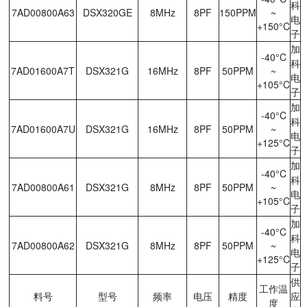
科
7AD00800A63
DSX320GE
8MHz
8PF
150PPM
~
电
+150°C
子
加
-40°C
科
7AD01600A7T
DSX321G
16MHz
8PF
50PPM
~
电
+105°C
子
加
-40°C
科
7AD01600A7U
DSX321G
16MHz
8PF
50PPM
~
电
+125°C
子
加
-40°C
科
7AD00800A61
DSX321G
8MHz
8PF
50PPM
~
电
+105°C
子
加
-40°C
科
7AD00800A62
DSX321G
8MHz
8PF
50PPM
~
电
+125°C
子
供
工作温
料号
型号
频率
电压
精度
应
度