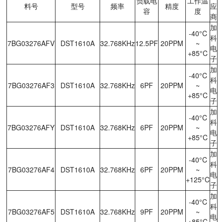
负载电
工作温
料号
型号
频率
精度
应
容
度
商
加
-40°C
科
7BG03276AFV
DST1610A
32.768KHz
12.5PF
20PPM
~
电
+85°C
子
加
-40°C
科
7BG03276AF3
DST1610A
32.768KHz
6PF
20PPM
~
电
+85°C
子
加
-40°C
科
7BG03276AFY
DST1610A
32.768KHz
6PF
20PPM
~
电
+85°C
子
加
-40°C
科
7BG03276AF4
DST1610A
32.768KHz
6PF
20PPM
~
电
+125°C
子
加
-40°C
科
7BG03276AF5
DST1610A
32.768KHz
9PF
20PPM
~
电
+85°C