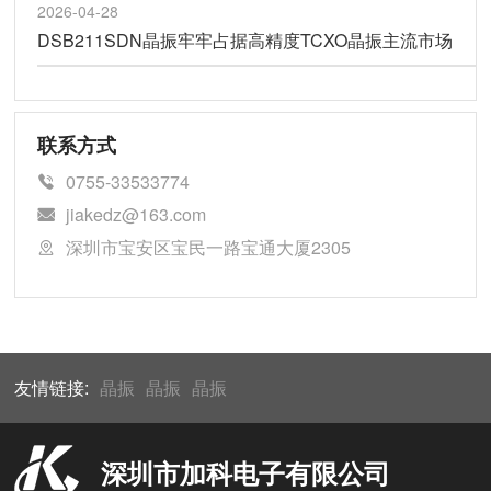
2026-04-28
DSB211SDN晶振牢牢占据高精度TCXO晶振主流市场
联系方式
0755-33533774
jiakedz@163.com
深圳市宝安区宝民一路宝通大厦2305
友情链接:
晶振
晶振
晶振
深圳市加科电子有限公司