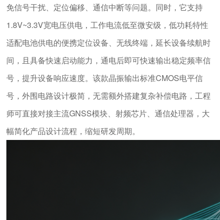
免信号干扰、定位偏移、通信中断等问题。同时，它支持
1.8V~3.3V宽电压供电，工作电流低至微安级，低功耗特性
适配电池供电的便携定位设备、无线终端，延长设备续航时
间，且具备快速启动能力，通电后即可快速输出稳定频率信
号，提升设备响应速度。该款晶振输出标准CMOS电平信
号，外围电路设计极简，无需额外搭建复杂补偿电路，工程
师可直接对接主流GNSS模块、射频芯片、通信处理器，大
幅简化产品设计流程，缩短研发周期。