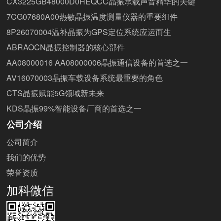
CX3225GB48000D0HEQCC晶振承载声音精华的关键
7CG07680A00热敏晶振温度测量仪器的重要组件
8P26070004温补晶振为GPS定位系统应运而生
ABRAOCN晶振控制器的核心部件
AA08000016 AA08000006晶振通信设备的首选之一
AV16070003晶振车载设备系统最重要的角色
CTS晶振赋能5G领域新未来
KDS晶振99%智能设备厂商的首选之一
公司介绍
公司简介
我们的优势
荣誉资质
加科微信