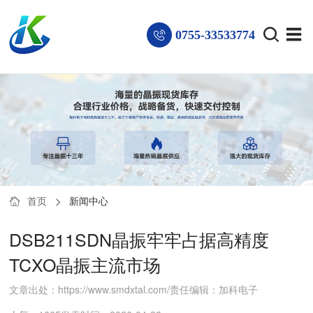
0755-33533774
首页
新闻中心
DSB211SDN晶振牢牢占据高精度
TCXO晶振主流市场
文章出处：https://www.smdxtal.com/
责任编辑：加科电子