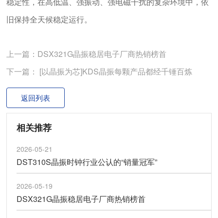
稳定性，在高低温、强振动、强电磁干扰的复杂环境中，依
旧保持全天候稳定运行。
上一篇：DSX321G晶振稳居电子厂商热销榜首
下一篇： [以晶振为芯]KDS晶振每颗产品都经千锤百炼
返回列表
相关推荐
2026-05-21
DST310S晶振时钟行业公认的“销量冠军”
2026-05-19
DSX321G晶振稳居电子厂商热销榜首