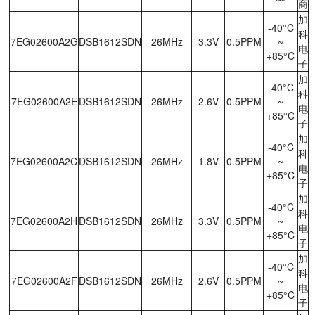
商
加
-40°C
科
7EG02600A2G
DSB1612SDN
26MHz
3.3V
0.5PPM
~
电
+85°C
子
加
-40°C
科
7EG02600A2E
DSB1612SDN
26MHz
2.6V
0.5PPM
~
电
+85°C
子
加
-40°C
科
7EG02600A2C
DSB1612SDN
26MHz
1.8V
0.5PPM
~
电
+85°C
子
加
-40°C
科
7EG02600A2H
DSB1612SDN
26MHz
3.3V
0.5PPM
~
电
+85°C
子
加
-40°C
科
7EG02600A2F
DSB1612SDN
26MHz
2.6V
0.5PPM
~
电
+85°C
子