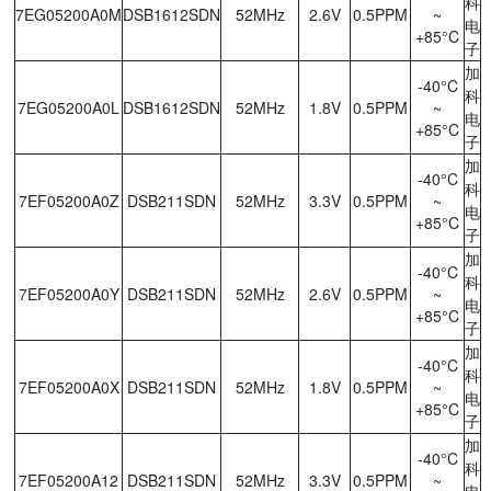
科
7EG05200A0M
DSB1612SDN
52MHz
2.6V
0.5PPM
~
电
+85°C
子
加
-40°C
科
7EG05200A0L
DSB1612SDN
52MHz
1.8V
0.5PPM
~
电
+85°C
子
加
-40°C
科
7EF05200A0Z
DSB211SDN
52MHz
3.3V
0.5PPM
~
电
+85°C
子
加
-40°C
科
7EF05200A0Y
DSB211SDN
52MHz
2.6V
0.5PPM
~
电
+85°C
子
加
-40°C
科
7EF05200A0X
DSB211SDN
52MHz
1.8V
0.5PPM
~
电
+85°C
子
加
-40°C
科
7EF05200A12
DSB211SDN
52MHz
3.3V
0.5PPM
~