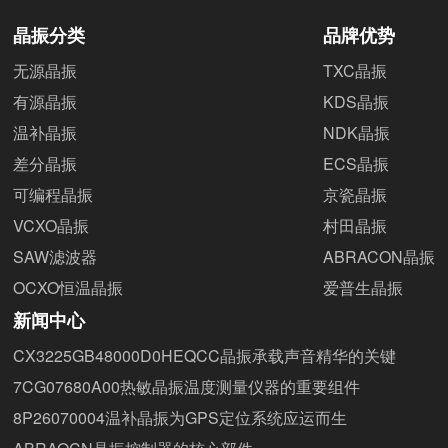
晶振分类
品牌优势
无源晶振
TXC晶振
有源晶振
KDS晶振
温补晶振
NDK晶振
差分晶振
ECS晶振
可编程晶振
京瓷晶振
VCXO晶振
村田晶振
SAW滤波器
ABRACON晶振
OCXO恒温晶振
爱普生晶振
新闻中心
CX3225GB48000D0HEQCC晶振承载声音精华的关键
7CG07680A00热敏晶振温度测量仪器的重要组件
8P26070004温补晶振为GPS定位系统应运而生