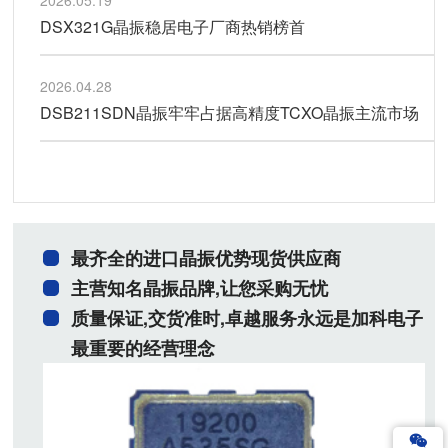
2026.05.19
DSX321G晶振稳居电子厂商热销榜首
2026.04.28
DSB211SDN晶振牢牢占据高精度TCXO晶振主流市场
最齐全的进口晶振优势现货供应商
主营知名晶振品牌,让您采购无忧
质量保证,交货准时,卓越服务永远是加科电子
最重要的经营理念