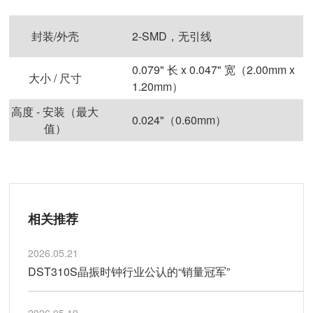
封装/外壳
2-SMD，无引线
0.079" 长 x 0.047" 宽（2.00mm x
大小 / 尺寸
1.20mm）
高度 - 安装（最大
0.024"（0.60mm）
值）
相关推荐
2026.05.21
DST310S晶振时钟行业公认的“销量冠军”