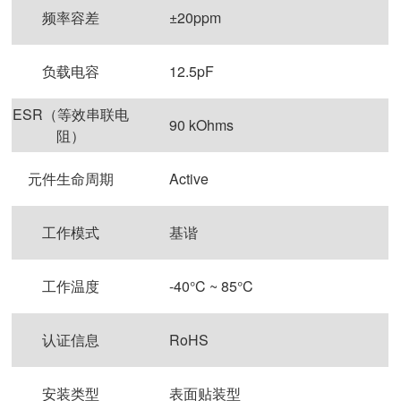
频率容差
±20ppm
负载电容
12.5pF
ESR（等效串联电
90 kOhms
阻）
元件生命周期
Active
工作模式
基谐
工作温度
-40°C ~ 85°C
认证信息
RoHS
安装类型
表面贴装型