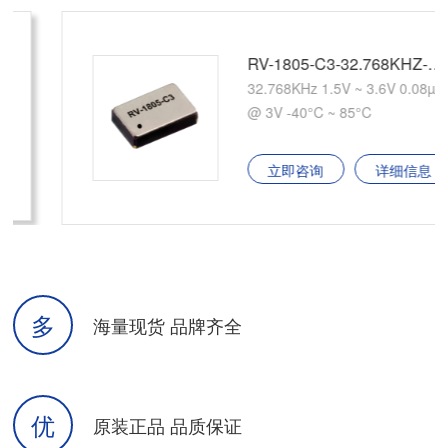
RV-1805-C3-32.768KHZ-2PPM-TA-QA
32.768KHz 1.5V ~ 3.6V 0.08µA
@ 3V -40°C ~ 85°C
立即咨询
详细信息
多
海量现货 品牌齐全
优
原装正品 品质保证