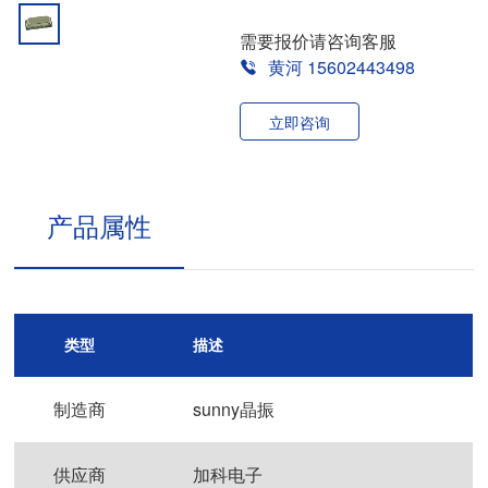
需要报价请咨询客服
黄河 15602443498
立即咨询
产品属性
类型
描述
制造商
sunny晶振
供应商
加科电子