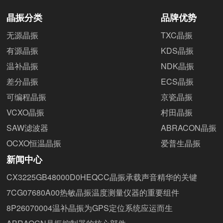
晶振分类
品牌优势
无源晶振
TXC晶振
有源晶振
KDS晶振
温补晶振
NDK晶振
差分晶振
ECS晶振
可编程晶振
京瓷晶振
VCXO晶振
村田晶振
SAW滤波器
ABRACON晶振
OCXO恒温晶振
爱普生晶振
新闻中心
CX3225GB48000D0HEQCC晶振承载声音精华的关键
7CG07680A00热敏晶振温度测量仪器的重要组件
8P26070004温补晶振为GPS定位系统应运而生