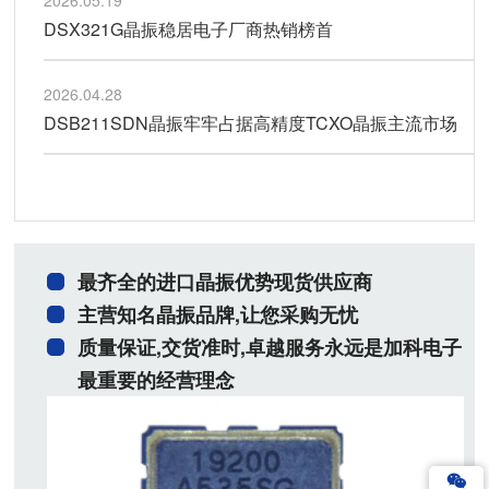
2026.05.19
DSX321G晶振稳居电子厂商热销榜首
2026.04.28
DSB211SDN晶振牢牢占据高精度TCXO晶振主流市场
最齐全的进口晶振优势现货供应商
主营知名晶振品牌,让您采购无忧
质量保证,交货准时,卓越服务永远是加科电子
最重要的经营理念