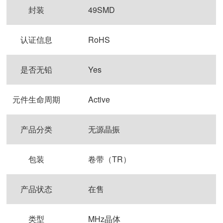
封装
49SMD
认证信息
RoHS
是否无铅
Yes
元件生命周期
Active
产品分类
无源晶振
包装
卷带（TR）
产品状态
在售
类型
MHz晶体