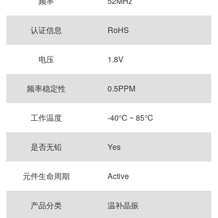
频率
52MHz
认证信息
RoHS
电压
1.8V
频率稳定性
0.5PPM
工作温度
-40°C ~ 85°C
是否无铅
Yes
元件生命周期
Active
产品分类
温补晶振