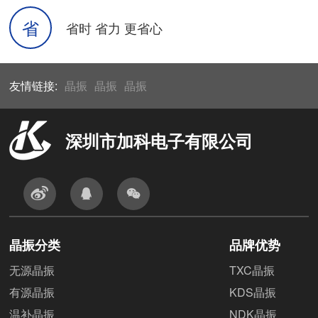
省
省时 省力 更省心
友情链接:
晶振
晶振
晶振
深圳市加科电子有限公司
晶振分类
品牌优势
无源晶振
TXC晶振
有源晶振
KDS晶振
温补晶振
NDK晶振