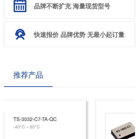
品牌不断扩充 海量现货型号
快速报价 品牌优势 无最小起订量
推荐产品
RV-1805-C3-32.768KHZ-2PPM-TA-QA
32.768KHz 1.5V ~ 3.6V 0.08µA
@ 3V -40°C ~ 85°C