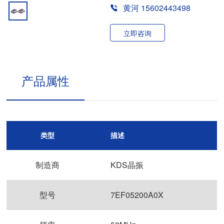
黄河 15602443498
立即咨询
产品属性
类型
描述
制造商
KDS晶振
型号
7EF05200A0X