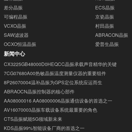
差分晶振
ECS晶振
可编程晶振
京瓷晶振
VCXO晶振
村田晶振
SAW滤波器
ABRACON晶振
OCXO恒温晶振
爱普生晶振
新闻中心
CX3225GB48000D0HEQCC晶振承载声音精华的关键
7CG07680A00热敏晶振温度测量仪器的重要组件
8P26070004温补晶振为GPS定位系统应运而生
ABRAOCN晶振控制器的核心部件
AA08000016 AA08000006晶振通信设备的首选之一
AV16070003晶振车载设备系统最重要的角色
CTS晶振赋能5G领域新未来
KDS晶振99%智能设备厂商的首选之一