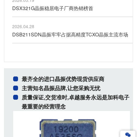
2026.05.19
DSX321G晶振稳居电子厂商热销榜首
2026.04.28
DSB211SDN晶振牢牢占据高精度TCXO晶振主流市场
最齐全的进口晶振优势现货供应商
主营知名晶振品牌,让您采购无忧
质量保证,交货准时,卓越服务永远是加科电子
最重要的经营理念