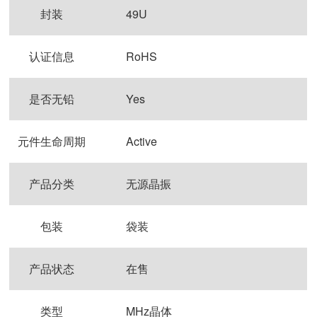
封装
49U
认证信息
RoHS
是否无铅
Yes
元件生命周期
Active
产品分类
无源晶振
包装
袋装
产品状态
在售
类型
MHz晶体