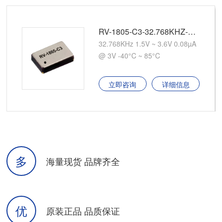
-32.768KHZ-2PPM-TA-QA
RV-31
µA
32.768KHz 1.3V ~ 5.5V 1µA
3V -40°C ~ 85°C
立即咨询
详细信
多
海量现货 品牌齐全
优
原装正品 品质保证