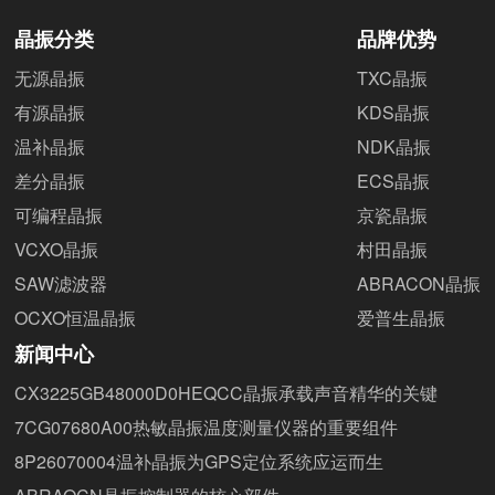
晶振分类
品牌优势
无源晶振
TXC晶振
有源晶振
KDS晶振
温补晶振
NDK晶振
差分晶振
ECS晶振
可编程晶振
京瓷晶振
VCXO晶振
村田晶振
SAW滤波器
ABRACON晶振
OCXO恒温晶振
爱普生晶振
新闻中心
CX3225GB48000D0HEQCC晶振承载声音精华的关键
7CG07680A00热敏晶振温度测量仪器的重要组件
8P26070004温补晶振为GPS定位系统应运而生