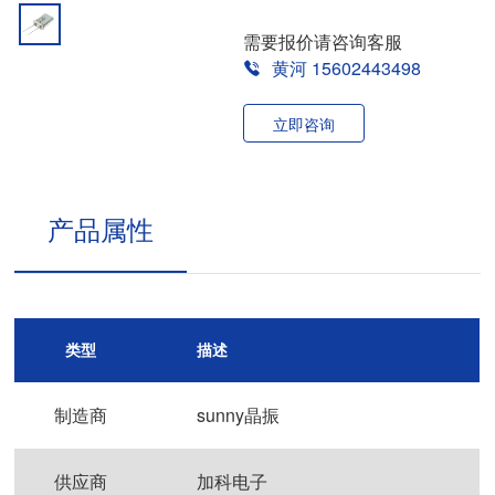
需要报价请咨询客服
黄河 15602443498
立即咨询
产品属性
类型
描述
制造商
sunny晶振
供应商
加科电子