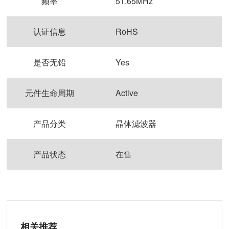
频率
51.65MHz
认证信息
RoHS
是否无铅
Yes
元件生命周期
Active
产品分类
晶体滤波器
产品状态
在售
相关推荐