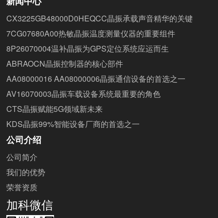
新闻中心
CX3225GB48000D0HEQCC晶振承载声音精华的关键
7CG07680A00热敏晶振温度测量仪器的重要组件
8P26070004温补晶振为GPS定位系统应运而生
ABRAOCN晶振控制器的核心部件
AA08000016 AA08000006晶振通信设备的首选之一
AV16070003晶振车载设备系统最重要的角色
CTS晶振赋能5G领域新未来
KDS晶振99%智能设备厂商的首选之一
公司介绍
公司简介
我们的优势
荣誉资质
加科微信