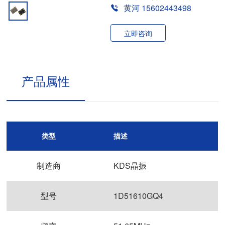
黄河 15602443498
立即咨询
产品属性
类型
描述
制造商
KDS晶振
型号
1D51610GQ4