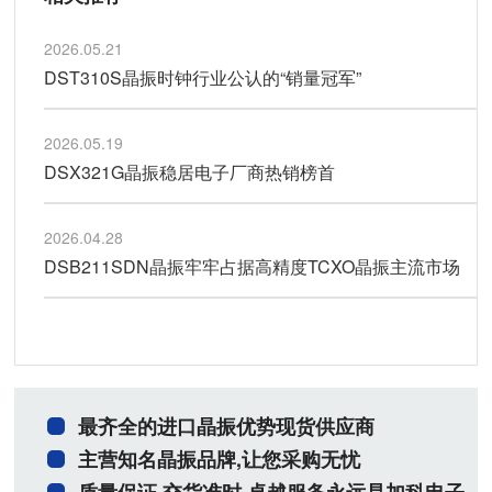
2026.05.21
DST310S晶振时钟行业公认的“销量冠军”
2026.05.19
DSX321G晶振稳居电子厂商热销榜首
2026.04.28
DSB211SDN晶振牢牢占据高精度TCXO晶振主流市场
最齐全的进口晶振优势现货供应商
主营知名晶振品牌,让您采购无忧