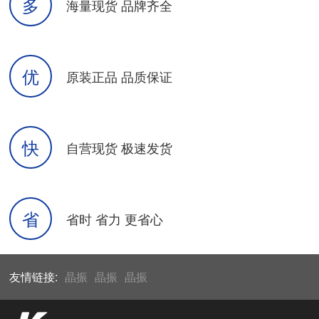
多
海量现货 品牌齐全
优
原装正品 品质保证
快
自营现货 极速发货
省
省时 省力 更省心
友情链接:
晶振
晶振
晶振