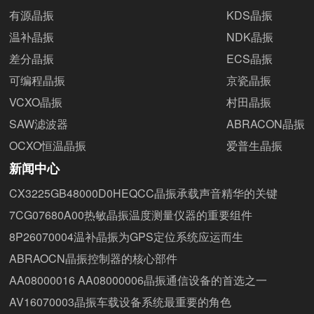
有源晶振
KDS晶振
温补晶振
NDK晶振
差分晶振
ECS晶振
可编程晶振
京瓷晶振
VCXO晶振
村田晶振
SAW滤波器
ABRACON晶振
OCXO恒温晶振
爱普生晶振
新闻中心
CX3225GB48000D0HEQCC晶振承载声音精华的关键
7CG07680A00热敏晶振温度测量仪器的重要组件
8P26070004温补晶振为GPS定位系统应运而生
ABRAOCN晶振控制器的核心部件
AA08000016 AA08000006晶振通信设备的首选之一
AV16070003晶振车载设备系统最重要的角色