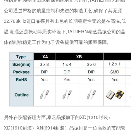
公司通过严格的质量控制和先进的制造工艺,确保了其无源
32.768kHz
进口晶振
具有出色的长期稳定性无论是在高温,低
温,潮湿还是振动等恶劣环境下,TAITIERN泰艺晶振公司的晶
体都能够稳定工作为电子设备提供可靠的频率保障。
另外在唤醒管理方面,
泰艺晶振
旗下的XD(1210封装）
XD(1610封装）XN(6914封装）晶振则是一位高效的节能管