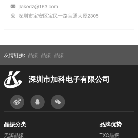
jiakedz@163.com
深圳市宝安区宝民一路宝通大厦2305
友情链接:
晶振
晶振
晶振
深圳市加科电子有限公司
晶振分类
品牌优势
无源晶振
TXC晶振