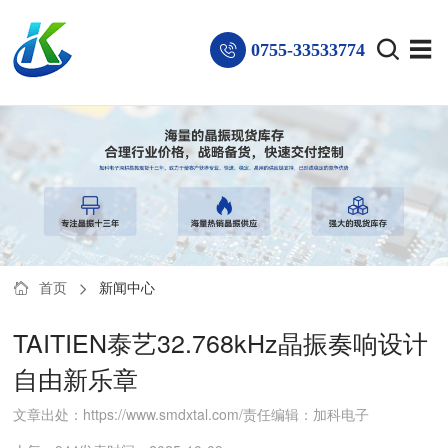
0755-33533774
首页
新闻中心
TAITIEN泰艺32.768kHz晶振奏响设计
自由新乐章
文章出处：https://www.smdxtal.com/
责任编辑：加科电子